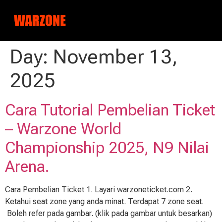
Day:
November 13,
2025
Cara Tutorial Pembelian Ticket
– Warzone World
Championship 2025, N9 Nilai
Arena.
Cara Pembelian Ticket 1. Layari warzoneticket.com 2.
Ketahui seat zone yang anda minat. Terdapat 7 zone seat.
Boleh refer pada gambar. (klik pada gambar untuk besarkan)